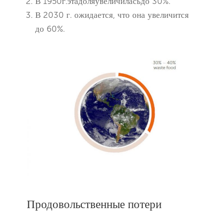
В 1950г.этадоляувеличиласьдо 30%.
В 2030 г. ожидается, что она увеличится
до 60%.
Продовольственные потери