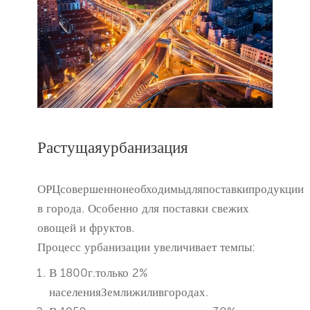
Растущаяурбанизация
ОРЦсовершеннонеобходимыдляпоставкипродукции
в города. Особенно для поставки свежих
овощей и фруктов.
Процесс урбанизации увеличивает темпы:
В 1800г.только 2%
населенияЗемлижиливгородах.