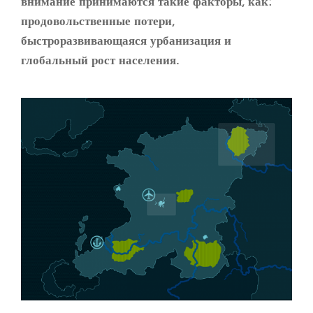
внимание принимаются такие факторы, как:
продовольственные потери,
быстроразвивающаяся урбанизация и
глобальный рост населения.